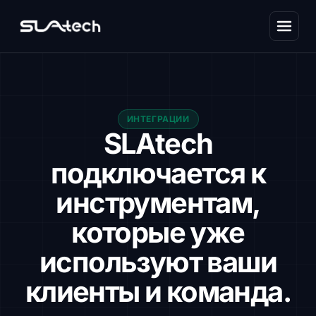
ИНТЕГРАЦИИ
SLAtech
подключается к
инструментам,
которые уже
используют ваши
клиенты и команда.