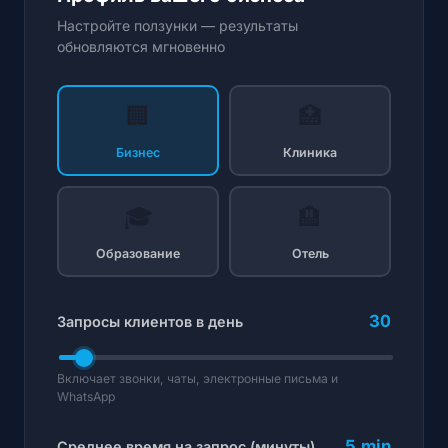
Настройте ползунки — результаты
обновляются мгновенно
🏢
🏥
Бизнес
Клиника
🎓
🏨
Образование
Отель
30
Запросы клиентов в день
Включает звонки, чаты, электронные письма и
WhatsApp
5 min
Среднее время на запрос (минуты)