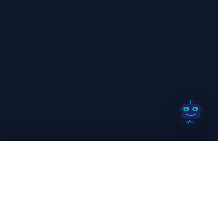
МЕНЮ
Решения
Для агентств