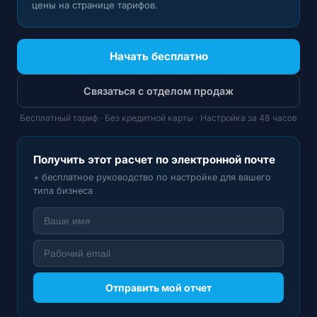
цены на
странице тарифов
.
Начать бесплатно
Связаться с отделом продаж
Бесплатный тариф · Без кредитной карты · Настройка за 48 часов
Получить этот расчет по электронной почте
+ бесплатное руководство по настройке для вашего
типа бизнеса
Отправить мой отчет