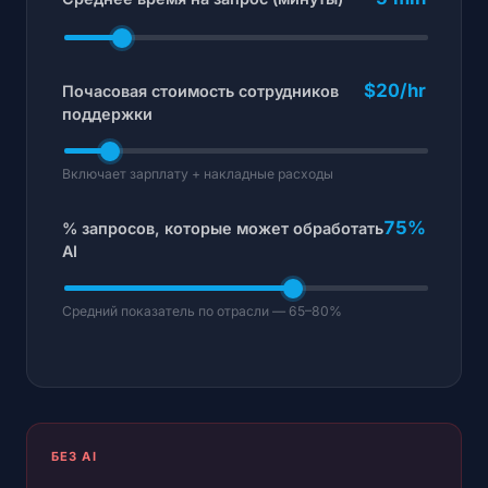
$20/hr
Почасовая стоимость сотрудников
поддержки
Включает зарплату + накладные расходы
75%
% запросов, которые может обработать
AI
Средний показатель по отрасли — 65–80%
БЕЗ AI