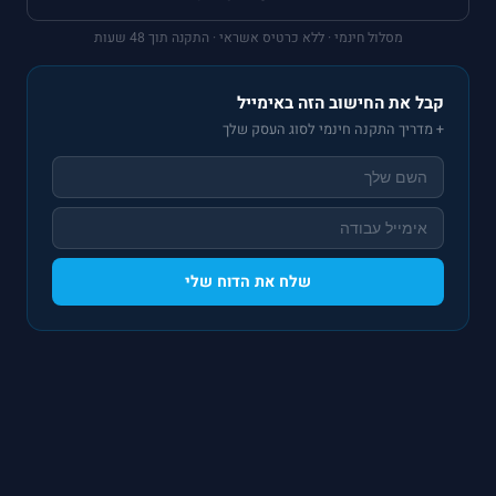
מסלול חינמי · ללא כרטיס אשראי · התקנה תוך 48 שעות
קבל את החישוב הזה באימייל
+ מדריך התקנה חינמי לסוג העסק שלך
שלח את הדוח שלי