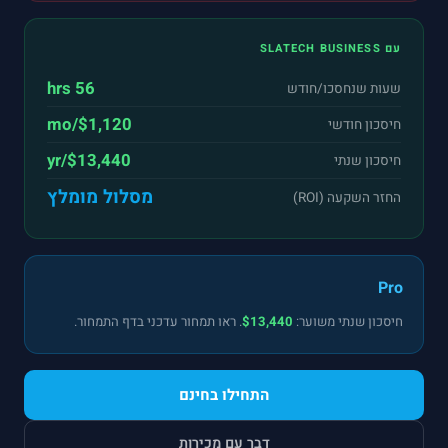
עם SLATECH BUSINESS
56 hrs
שעות שנחסכו/חודש
$1,120/mo
חיסכון חודשי
$13,440/yr
חיסכון שנתי
מסלול מומלץ
החזר השקעה (ROI)
Pro
חיסכון שנתי משוער:
$13,440
. ראו תמחור עדכני ב
דף התמחור
.
התחילו בחינם
דבר עם מכירות