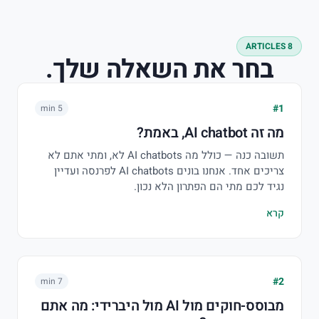
8 ARTICLES
בחר את השאלה שלך.
#1
5 min
מה זה AI chatbot, באמת?
תשובה כנה — כולל מה AI chatbots לא, ומתי אתם לא
צריכים אחד. אנחנו בונים AI chatbots לפרנסה ועדיין
נגיד לכם מתי הם הפתרון הלא נכון.
קרא
#2
7 min
מבוסס-חוקים מול AI מול היברידי: מה אתם