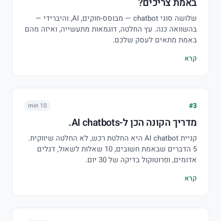
באמת צריכים?
שלושה סוגי chatbot — מבוסס-חוקים, AI, והיברידי —
בהשוואה כנה. עץ החלטה, דוגמאות מתעשייה, ואיזה מהם
באמת מתאים לעסק שלכם.
קרא
#3
10 min
מדריך הקונה הכן ל-AI chatbots.
קניית AI chatbot היא החלטת רכש, לא החלטה שיווקית.
5 הדברים שבאמת חשובים, 10 שאלות לשאול, דגלים
אדומים, ופרוטוקול בדיקה של 30 יום.
קרא