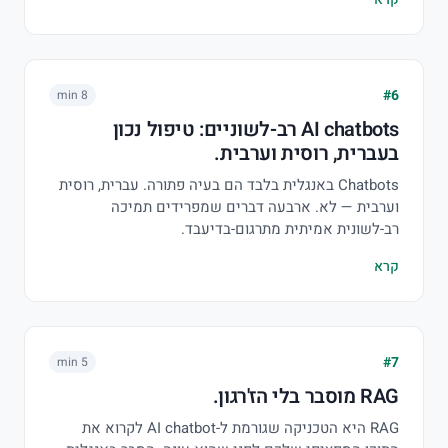
#6
8 min
AI chatbots רב-לשוניים: טיפול נכון
בעברית, רוסית וערבית.
Chatbots באנגלית בלבד הם בעיה פתורה. עברית, רוסית
וערבית — לא. ארבעה דברים שמפרידים תמיכה
רב-לשונית אמיתית מתרגום-בדיעבד.
קרא
#7
5 min
RAG מוסבר בלי הז'רגון.
RAG היא הטכניקה שגורמת ל-AI chatbot לקרוא את