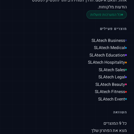
אחת. תואם
GDPR
. הדרך המהירה ביותר להפסיק לפספס
הודעות מלקוחות.
כל המערכות פועלות
מוצרים פעילים
SLAtech Business
SLAtech Medical
SLAtech Education
SLAtech Hospitality
SLAtech Sales
SLAtech Legal
SLAtech Beauty
SLAtech Fitness
SLAtech Event
השוואה
כל 9 המוצרים
מצא את הפתרון שלך