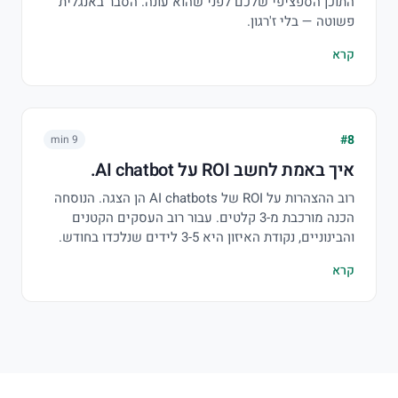
התוכן הספציפי שלכם לפני שהוא עונה. הסבר באנגלית
פשוטה — בלי ז'רגון.
קרא
#8
9 min
איך באמת לחשב ROI על AI chatbot.
רוב ההצהרות על ROI של AI chatbots הן הצגה. הנוסחה
הכנה מורכבת מ-3 קלטים. עבור רוב העסקים הקטנים
והבינוניים, נקודת האיזון היא 3-5 לידים שנלכדו בחודש.
קרא