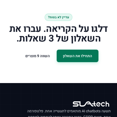
עדיין לא בטוח?
דלגו על הקריאה. עברו את
השאלון של 3 שאלות.
התחילו את השאלון
השווה 9 מוצרים
תשעה
AI chatbots
מותאמים לתעשייה אחת. פלטפורמה