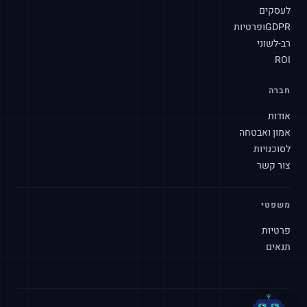
לעסקים
שלום! איך אוכל לעזור לך היום?
GDPR
ופרטיות
רב-לשוני
ROI
חברה
אודות
אמון ואבטחה
לסוכנויות
צור קשר
משפטי
פרטיות
תנאים