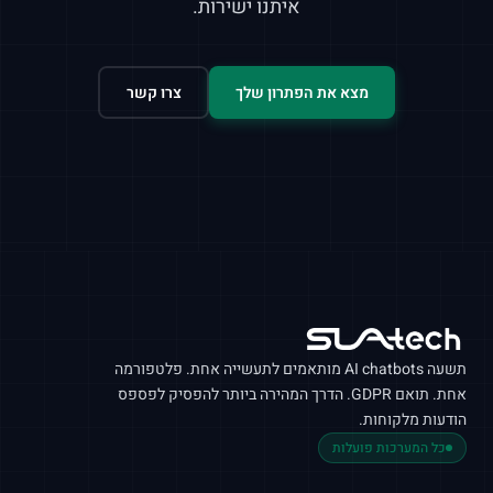
איתנו ישירות.
מצא את הפתרון שלך
צרו קשר
תשעה
AI chatbots
מותאמים לתעשייה אחת. פלטפורמה
אחת. תואם
GDPR
. הדרך המהירה ביותר להפסיק לפספס
הודעות מלקוחות.
כל המערכות פועלות