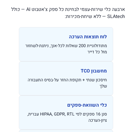
ארבעה כלי שירות-עצמי לבחינת כל ספק צ'אטבוט AI — כולל
SLAtech — ללא שיחת-מכירות:
לוח תוצאות הערכה
מתודולוגיית 200 שאלות לכל-אנך, ניתנת-לשחזור
מול כל דייר
מחשבון TCO
חיסכון שנתי + תקופת החזר על-בסיס התעבורה
שלך
כלי השוואת-ספקים
סנן 16 ספקים לפי HIPAA, GDPR, RTL עברית,
ציון-הערכה