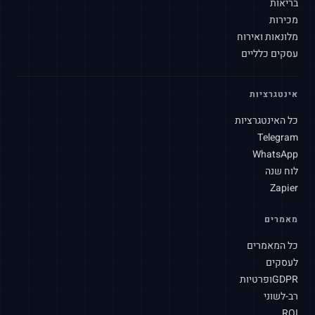
בריאות
מכירות
מלונאות ואירוח
עסקים כלליים
אינטגרציות
כל האינטגרציות
Telegram
WhatsApp
לוח שנה
Zapier
מאמרים
SLAtech Bot
HE
כל המאמרים
לעסקים
שלום! איך אוכל לעזור לך היום?
GDPR
ופרטיות
רב-לשוני
ROI