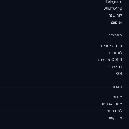
Telegram
WhatsApp
לוח שנה
Zapier
SLAtech Bot
מאמרים
HE
כל המאמרים
לעסקים
שלום! איך אוכל לעזור לך היום?
GDPR
ופרטיות
רב-לשוני
ROI
חברה
אודות
אמון ואבטחה
לסוכנויות
צור קשר