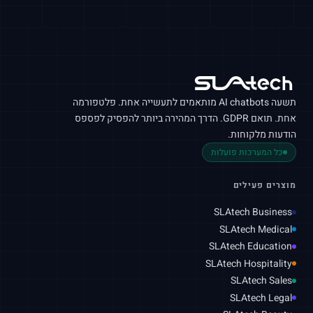
תשעה
AI chatbots
מותאמים לתעשייה אחת. פלטפורמה
אחת. תואם
GDPR
. הדרך המהירה ביותר להפסיק לפספס
הודעות מלקוחות.
כל המערכות פועלות
מוצרים פעילים
SLAtech Business
SLAtech Medical
SLAtech Education
SLAtech Hospitality
SLAtech Sales
SLAtech Legal