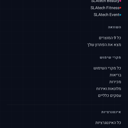
SLAtech Beauty
SLAtech Fitness
SLAtech Event
השוואה
כל 9 המוצרים
מצא את הפתרון שלך
מקרי שימוש
כל מקרי השימוש
בריאות
מכירות
מלונאות ואירוח
עסקים כלליים
אינטגרציות
כל האינטגרציות