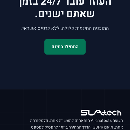
העוזר עובד
24/7
בזמן
שאתם ישנים.
התוכנית החינמית כלולה. ללא כרטיס אשראי.
התחילו בחינם
תשעה
AI chatbots
מותאמים לתעשייה אחת. פלטפורמה
אחת. תואם
GDPR
. הדרך המהירה ביותר להפסיק לפספס