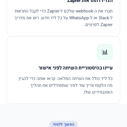
הגדירו התראות
Zapier
חברו את ה-
webhook
שלכם ל-
Zapier
כדי לקבל התראות
ל-
Slack
או ל-
WhatsApp
על כל ליד חדש. ראו את מדריך
Zapier
לפרטים.
📊
עיינו בהיסטוריית השיחה לפני אישור
כל ליד כולל את השיחה המלאה. קראו אותה כדי להבין
מה הלקוח צריך עוד לפני שמתחילים את תהליך
האונבורדינג שלו.
המשך ללמוד