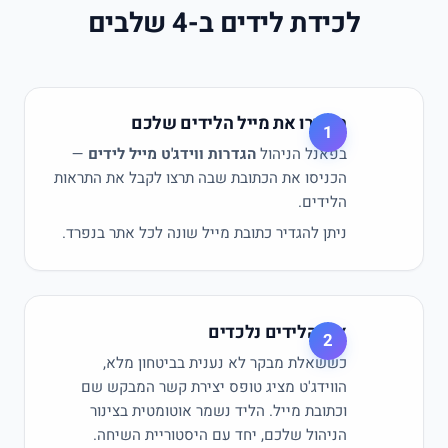
לכידת לידים ב-
4
שלבים
הגדירו את מייל הלידים שלכם
1
בפאנל הניהול
הגדרות ווידג'ט מייל לידים
—
הכניסו את הכתובת שבה תרצו לקבל את התראות
הלידים.
ניתן להגדיר כתובת מייל שונה לכל אתר בנפרד.
איך הלידים נלכדים
2
כששאלת מבקר לא נענית בביטחון מלא,
הווידג'ט מציג טופס יצירת קשר המבקש שם
וכתובת מייל. הליד נשמר אוטומטית בצינור
הניהול שלכם, יחד עם היסטוריית השיחה.