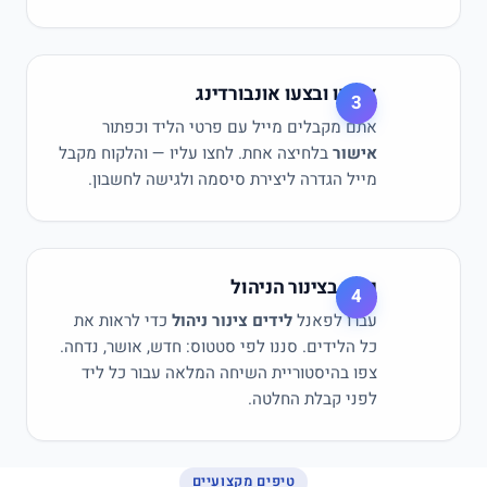
אשרו ובצעו אונבורדינג
3
אתם מקבלים מייל עם פרטי הליד וכפתור
אישור
בלחיצה אחת. לחצו עליו — והלקוח מקבל
מייל הגדרה ליצירת סיסמה ולגישה לחשבון.
נהלו בצינור הניהול
4
עברו לפאנל
לידים צינור ניהול
כדי לראות את
כל הלידים. סננו לפי סטטוס: חדש, אושר, נדחה.
צפו בהיסטוריית השיחה המלאה עבור כל ליד
לפני קבלת החלטה.
טיפים מקצועיים