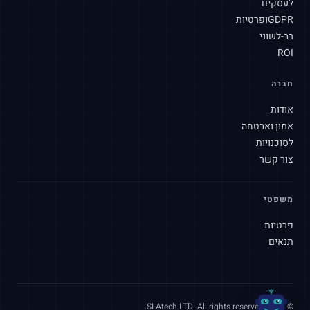
לעסקים
שלום! איך אוכל לעזור לך היום?
GDPR
ופרטיות
רב-לשוני
ROI
חברה
אודות
אמון ואבטחה
לסוכנויות
צור קשר
משפטי
פרטיות
תנאים
© 2026 SLAtech LTD. All rights reserved.