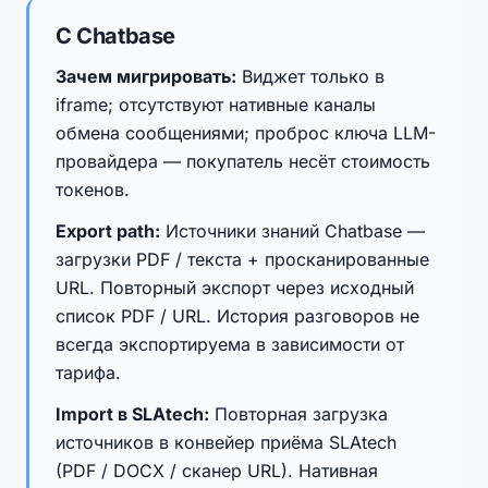
С Chatbase
Зачем мигрировать:
Виджет только в
iframe; отсутствуют нативные каналы
обмена сообщениями; проброс ключа LLM-
провайдера — покупатель несёт стоимость
токенов.
Export path:
Источники знаний Chatbase —
загрузки PDF / текста + просканированные
URL. Повторный экспорт через исходный
список PDF / URL. История разговоров не
всегда экспортируема в зависимости от
тарифа.
Import в SLAtech:
Повторная загрузка
источников в конвейер приёма SLAtech
(PDF / DOCX / сканер URL). Нативная