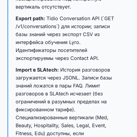
вертикаль отсутствует.
Export path:
Tidio Conversation API (`GET
/v1/conversations`) для истории; записи
базы знаний через экспорт CSV из
интерфейса обучения Lyro.
Идентификаторы посетителей
экспортируемы через Contact API.
Import в SLAtech:
История разговоров
загружается через JSONL. Записи базы
знаний ложатся в пары FAQ. Лимит
разговоров в SLAtech исчезает (без
ограничений в разумных пределах на
фиксированном тарифе).
Специализированные вертикали (Med,
Beauty, Hospitality, Sales, Legal, Event,
Fitness, Edu) доступны, если