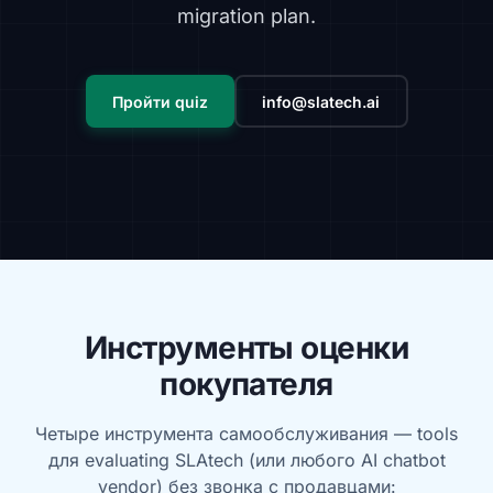
migration plan.
Пройти quiz
info@slatech.ai
Инструменты оценки
покупателя
Четыре инструмента самообслуживания — tools
для evaluating SLAtech (или любого AI chatbot
vendor) без звонка с продавцами: