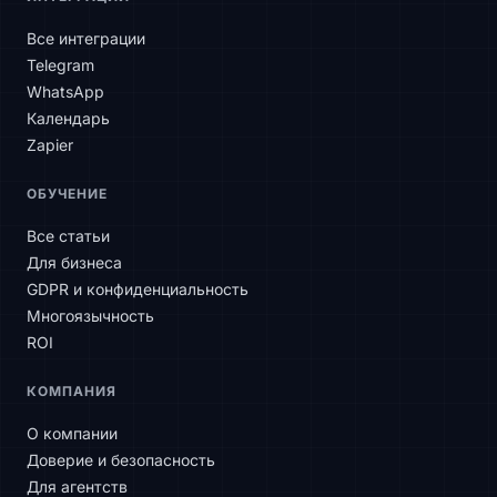
Все интеграции
Telegram
WhatsApp
Календарь
Zapier
SLAtech Bot
ОБУЧЕНИЕ
RU
Все статьи
Для бизнеса
Здравствуйте! Чем могу помочь?
GDPR и конфиденциальность
Многоязычность
ROI
КОМПАНИЯ
О компании
Доверие и безопасность
Для агентств