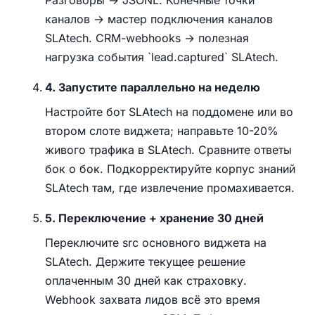
Разговоры → JSONL. Конечные точки
каналов → мастер подключения каналов
SLAtech. CRM-webhooks → полезная
нагрузка события `lead.captured` SLAtech.
4. Запустите параллельно на неделю
Настройте бот SLAtech на поддомене или во
втором слоте виджета; направьте 10-20%
живого трафика в SLAtech. Сравните ответы
бок о бок. Подкорректируйте корпус знаний
SLAtech там, где извлечение промахивается.
5. Переключение + хранение 30 дней
Переключите src основного виджета на
SLAtech. Держите текущее решение
оплаченным 30 дней как страховку.
Webhook захвата лидов всё это время