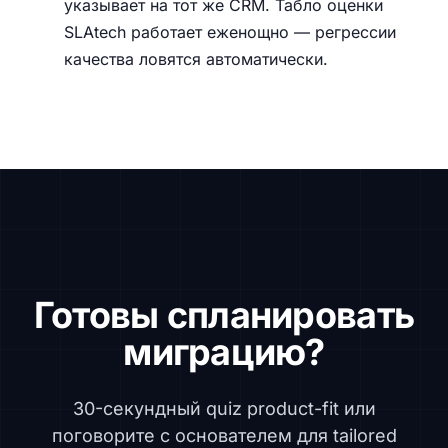
указывает на тот же CRM. Табло оценки
SLAtech работает еженощно — регрессии
качества ловятся автоматически.
Готовы спланировать
миграцию?
30-секундный quiz product-fit или
поговорите с основателем для tailored