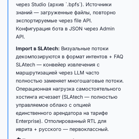
через Studio (архив `.bpfs`). Источники
знаний — загруженные файлы, повторно
экспортируемые через file API.
Конфигурация бота в JSON через Admin
API.
Import в SLAtech:
Визуальные потоки
декомпозируются в формат интентов + FAQ
SLAtech — конвейер извлечения с
маршрутизацией через LLM часто
полностью заменяет многошаговые потоки.
Операционная нагрузка самостоятельного
хостинга исчезает (SLAtech — полностью
управляемое облако с опцией
единственного арендатора на тарифе
Enterprise). Отполированный RTL для
иврита + русского — первоклассный.