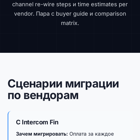
channel re-wire steps и time estimates per
vendor. Пара с
buyer guide
и
comparison
matrix
.
Сценарии миграции
по вендорам
С Intercom Fin
Зачем мигрировать:
Оплата за каждое