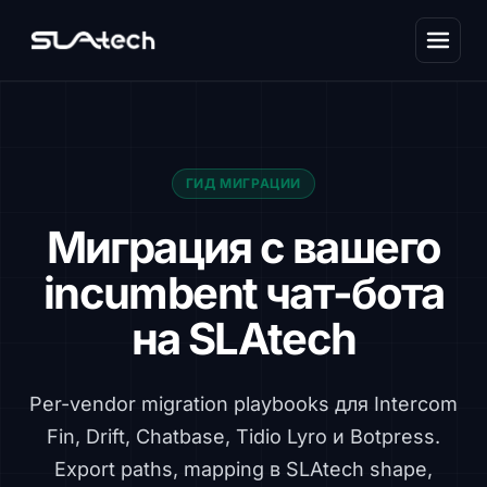
ГИД МИГРАЦИИ
Миграция с вашего
incumbent чат-бота
на SLAtech
Per-vendor migration playbooks для Intercom
Fin, Drift, Chatbase, Tidio Lyro и Botpress.
Export paths, mapping в SLAtech shape,