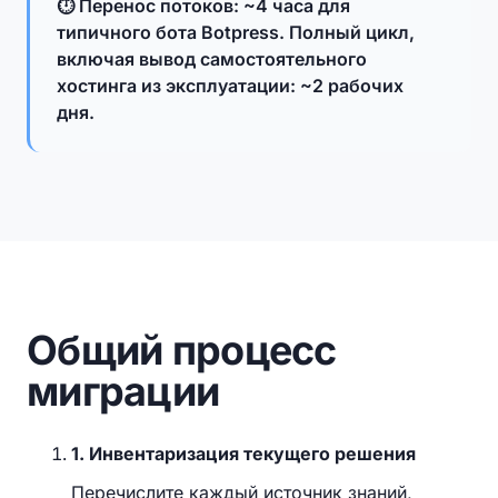
⏱ Перенос потоков: ~4 часа для
типичного бота Botpress. Полный цикл,
включая вывод самостоятельного
хостинга из эксплуатации: ~2 рабочих
дня.
Общий процесс
миграции
1. Инвентаризация текущего решения
Перечислите каждый источник знаний,