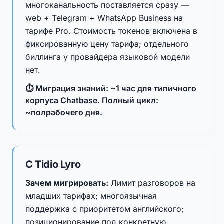
многоканальность поставляется сразу —
web + Telegram + WhatsApp Business на
тарифе Pro. Стоимость токенов включена в
фиксированную цену тарифа; отдельного
биллинга у провайдера языковой модели
нет.
⏱ Миграция знаний: ~1 час для типичного
корпуса Chatbase. Полный цикл:
~полрабочего дня.
С Tidio Lyro
Зачем мигрировать:
Лимит разговоров на
младших тарифах; многоязычная
поддержка с приоритетом английского;
позиционирование под конкретную