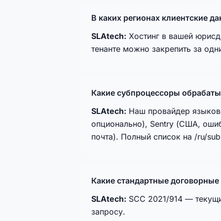
В каких регионах клиентские да
SLAtech:
Хостинг в вашей юрисди
тенанте можно закрепить за одн
Какие субпроцессоры обрабаты
SLAtech:
Наш провайдер языково
опционально), Sentry (США, ошиб
почта). Полный список на /ru/su
Какие стандартные договорные 
SLAtech:
SCC 2021/914 — текущи
запросу.