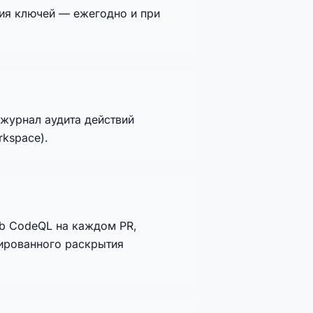
ция ключей — ежегодно и при
 журнал аудита действий
rkspace).
ub CodeQL на каждом PR,
ированного раскрытия