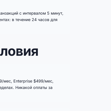
ранзакций с интервалом 5 минут,
ентах: в течение 24 часов для
словия
/мес, Enterprise $499/мес,
еделах. Никакой оплаты за