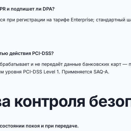
PR и подпишет ли DPA?
 при регистрации на тарифе Enterprise; стандартный 
тью действия PCI-DSS?
обрабатывает и не передаёт данные банковских карт —
 уровня PCI-DSS Level 1. Применяется SAQ-A.
ва контроля безо
остоянии покоя и при передаче.