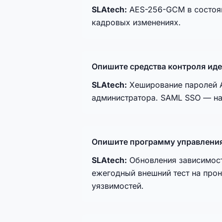
SLAtech:
AES-256-GCM в состояни
кадровых изменениях.
Опишите средства контроля иде
SLAtech:
Хеширование паролей Ar
администратора. SAML SSO — на т
Опишите программу управления
SLAtech:
Обновления зависимост
ежегодный внешний тест на про
уязвимостей.