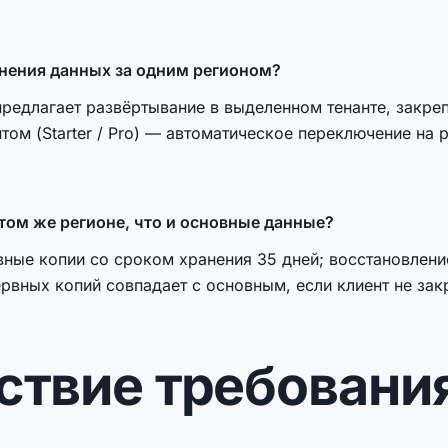
нения данных за одним регионом?
предлагает развёртывание в выделенном тенанте, закре
нтом (Starter / Pro) — автоматическое переключение на
 том же регионе, что и основные данные?
ные копии со сроком хранения 35 дней; восстановлени
ервных копий совпадает с основным, если клиент не зак
тствие требовани