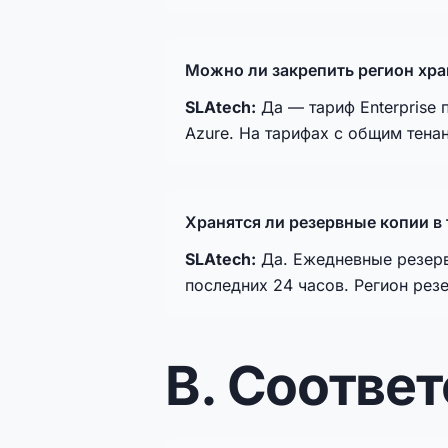
Можно ли закрепить регион хра
SLAtech:
Да — тариф Enterprise 
Azure. На тарифах с общим тена
Хранятся ли резервные копии в
SLAtech:
Да. Ежедневные резерв
последних 24 часов. Регион рез
B. Соотве