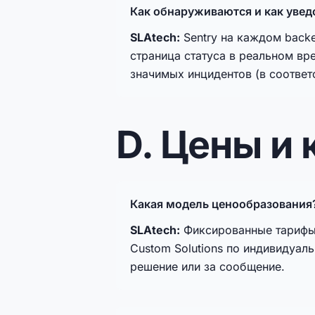
Как обнаруживаются и как уве
SLAtech:
Sentry на каждом backe
страница статуса в реальном вре
значимых инцидентов (в соответс
D. Цены и
Какая модель ценообразования
SLAtech:
Фиксированные тарифы в 
Custom Solutions по индивидуал
решение или за сообщение.