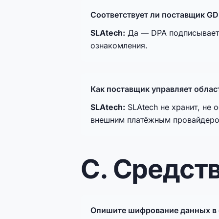
Соответствует ли поставщик GD
SLAtech:
Да — DPA подписывается
ознакомления.
Как поставщик управляет облас
SLAtech:
SLAtech не хранит, не 
внешним платёжным провайдером
C. Средст
Опишите шифрование данных в с