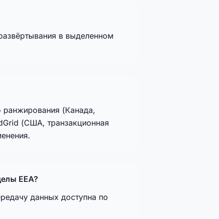
 развёртывания в выделенном
 ранжирования (Канада,
ndGrid (США, транзакционная
менения.
делы EEA?
редачу данных доступна по