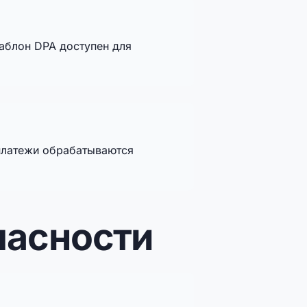
шаблон DPA доступен для
 платежи обрабатываются
пасности