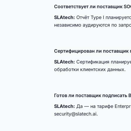
Соответствует ли поставщик SO
SLAtech:
Отчёт Type I планируетс
независимо аудируются по запро
Сертифицирован ли поставщик п
SLAtech:
Сертификация планируе
обработки клиентских данных.
Готов ли поставщик подписать 
SLAtech:
Да — на тарифе Enterpr
security@slatech.ai.