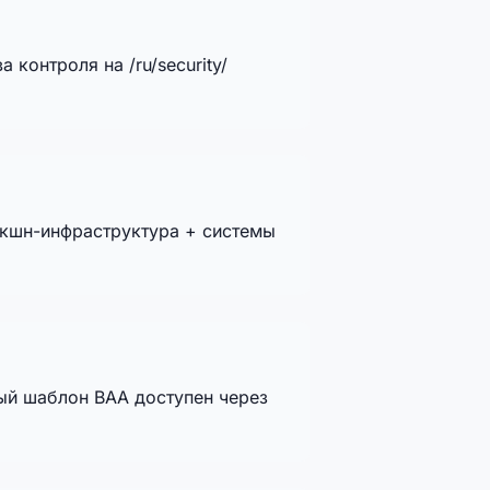
 контроля на /ru/security/
акшн-инфраструктура + системы
ный шаблон BAA доступен через