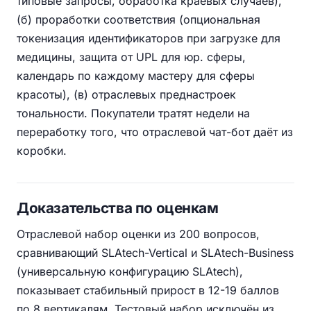
типовые запросы, обработка краевых случаев),
(б) проработки соответствия (опциональная
токенизация идентификаторов при загрузке для
медицины, защита от UPL для юр. сферы,
календарь по каждому мастеру для сферы
красоты), (в) отраслевых преднастроек
тональности. Покупатели тратят недели на
переработку того, что отраслевой чат-бот даёт из
коробки.
Доказательства по оценкам
Отраслевой набор оценки из 200 вопросов,
сравнивающий SLAtech-Vertical и SLAtech-Business
(универсальную конфигурацию SLAtech),
показывает стабильный прирост в 12-19 баллов
по 8 вертикалям. Тестовый набор исключён из