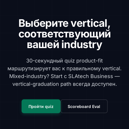
Выберите vertical,
соответствующий
вашей industry
30-секундный quiz product-fit
маршрутизирует вас к правильному vertical.
Mixed-industry? Start с SLAtech Business —
vertical-graduation path всегда доступен.
Пройти quiz
Scoreboard Eval