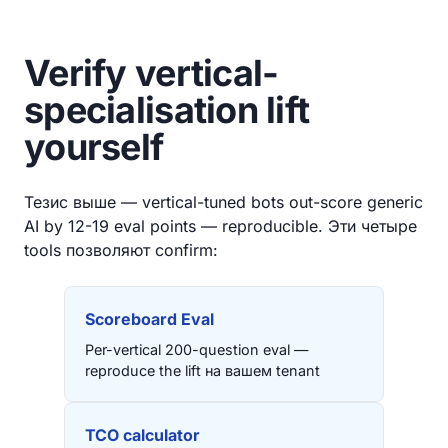
Verify vertical-
specialisation lift
yourself
Тезис выше — vertical-tuned bots out-score generic
AI by 12-19 eval points — reproducible. Эти четыре
tools позволяют confirm:
Scoreboard Eval
Per-vertical 200-question eval —
reproduce the lift на вашем tenant
TCO calculator