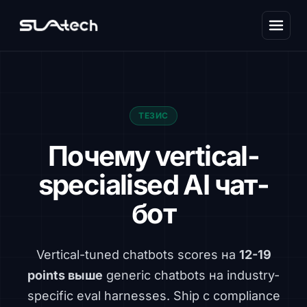
ТЕЗИС
Почему vertical-
specialised AI чат-
бот
Vertical-tuned chatbots scores на
12-19
points выше
generic chatbots на industry-
specific eval harnesses. Ship с compliance