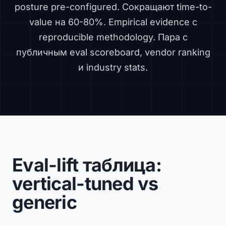
posture pre-configured. Сокращают time-to-
value на 60-80%. Empirical evidence с
reproducible methodology. Пара с
публичным eval scoreboard
,
vendor ranking
и
industry stats
.
Eval-lift таблица:
vertical-tuned vs
generic