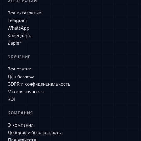
ИНТЕГРАЦИИ
Все интеграции
Telegram
WhatsApp
Календарь
Zapier
SLAtech Bot
ОБУЧЕНИЕ
RU
Все статьи
Для бизнеса
Здравствуйте! Чем могу помочь?
GDPR и конфиденциальность
Многоязычность
ROI
КОМПАНИЯ
О компании
Доверие и безопасность
Для агентств