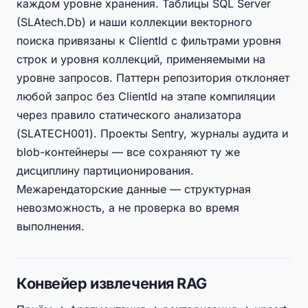
каждом уровне хранения. Таблицы SQL Server
(SLAtech.Db) и наши коллекции векторного
поиска привязаны к ClientId с фильтрами уровня
строк и уровня коллекций, применяемыми на
уровне запросов. Паттерн репозитория отклоняет
любой запрос без ClientId на этапе компиляции
через правило статического анализатора
(SLATECH001). Проекты Sentry, журналы аудита и
blob-контейнеры — все сохраняют ту же
дисциплину партиционирования.
Межарендаторские данные — структурная
невозможность, а не проверка во время
выполнения.
Конвейер извлечения RAG