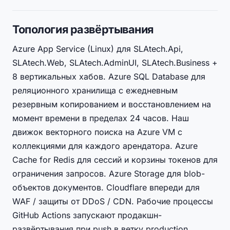
Топология развёртывания
Azure App Service (Linux) для SLAtech.Api,
SLAtech.Web, SLAtech.AdminUI, SLAtech.Business +
8 вертикальных хабов. Azure SQL Database для
реляционного хранилища с ежедневным
резервным копированием и восстановлением на
момент времени в пределах 24 часов. Наш
движок векторного поиска на Azure VM с
коллекциями для каждого арендатора. Azure
Cache for Redis для сессий и корзины токенов для
ограничения запросов. Azure Storage для blob-
объектов документов. Cloudflare впереди для
WAF / защиты от DDoS / CDN. Рабочие процессы
GitHub Actions запускают продакшн-
развёртывания при push в ветку production.