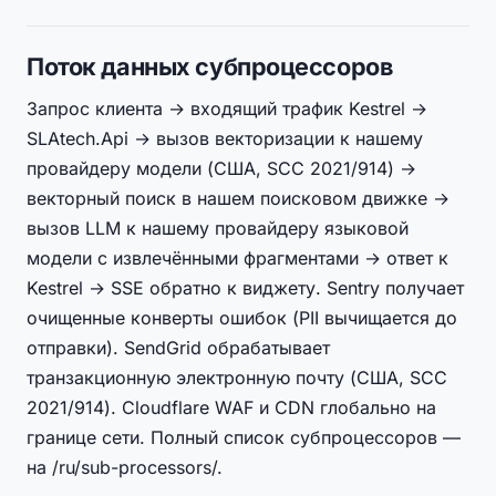
Поток данных субпроцессоров
Запрос клиента → входящий трафик Kestrel →
SLAtech.Api → вызов векторизации к нашему
провайдеру модели (США, SCC 2021/914) →
векторный поиск в нашем поисковом движке →
вызов LLM к нашему провайдеру языковой
модели с извлечёнными фрагментами → ответ к
Kestrel → SSE обратно к виджету. Sentry получает
очищенные конверты ошибок (PII вычищается до
отправки). SendGrid обрабатывает
транзакционную электронную почту (США, SCC
2021/914). Cloudflare WAF и CDN глобально на
границе сети. Полный список субпроцессоров —
на /ru/sub-processors/.