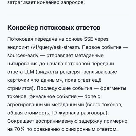
затрагивает конвейер запросов.
Конвейер потоковых ответов
Потоковая передача на основе SSE через
эндпоинт /v1/query/ask-stream. Первое событие —
sources-early — отправляет метаданные
цитирования до начала потоковой передачи
ответа LLM (виджеты рендерят всплывающие
карточки «по данным», пока ответ ещё
стримится). Последующие события — фрагменты
токенов; финальное событие — done с
агрегированными метаданными (всего токенов,
общая стоимость, ID журнала разговора).
Сокращает воспринимаемую задержку примерно
на 70% по сравнению с синхронным ответом.