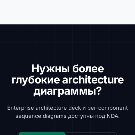
Нужны более
глубокие architecture
диаграммы?
Enterprise architecture deck и per-component
sequence diagrams доступны под NDA.