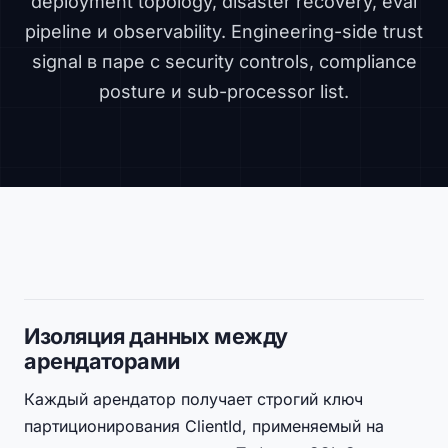
deployment topology, disaster recovery, eval
pipeline и observability. Engineering-side trust
signal в паре с
security controls
,
compliance
posture
и
sub-processor list
.
Изоляция данных между
арендаторами
Каждый арендатор получает строгий ключ
партиционирования ClientId, применяемый на