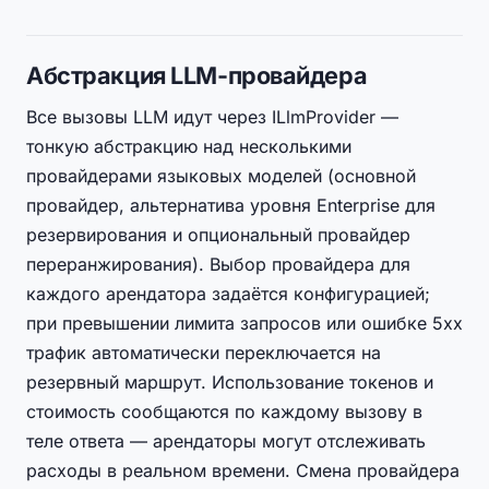
Абстракция LLM-провайдера
Все вызовы LLM идут через ILlmProvider —
тонкую абстракцию над несколькими
провайдерами языковых моделей (основной
провайдер, альтернатива уровня Enterprise для
резервирования и опциональный провайдер
переранжирования). Выбор провайдера для
каждого арендатора задаётся конфигурацией;
при превышении лимита запросов или ошибке 5xx
трафик автоматически переключается на
резервный маршрут. Использование токенов и
стоимость сообщаются по каждому вызову в
теле ответа — арендаторы могут отслеживать
расходы в реальном времени. Смена провайдера