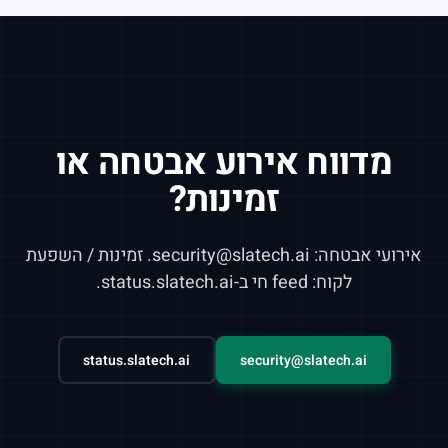
מדווח אירוע אבטחה או
זמינות?
אירועי אבטחה: security@slatech.ai. זמינות / השפעת
לקוח: feed חי ב-status.slatech.ai.
status.slatech.ai
security@slatech.ai