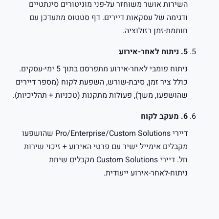
השירות אושר משוחזר על-פני מוניטורים סינתטיים
ודגימה של עסקאות דיירים. דף סטטוס מתעדכן עם
חותמת-זמן רזולוציה.
5. ניתוח לאחר-אירוע
ניתוח פומבי לאחר-אירוע מתפרסם בתוך 5 ימי-עסקים.
כולל ציר זמן, סיבת-שורש, השפעת לקוח (מספר דיירים
שהושפעו, משך), פעולות מתקנות (טכניות + תהליכיות).
6. מעקב לקוח
דיירי Pro/Enterprise/Custom Solutions שהושפעו
מקבלים אימייל ישיר עם פרטי האירוע + זיכוי שירות
חל. דיירי Custom Solutions מקבלים שיחת
ניתוח-לאחר-אירוע ייעודית.