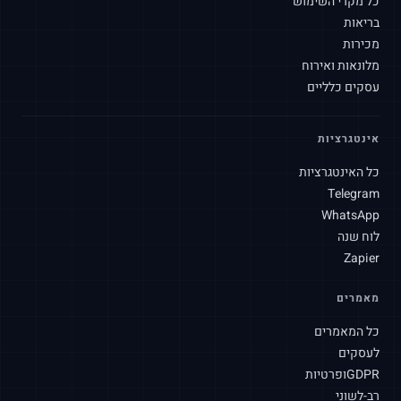
כל מקרי השימוש
בריאות
מכירות
מלונאות ואירוח
עסקים כלליים
אינטגרציות
כל האינטגרציות
Telegram
WhatsApp
לוח שנה
Zapier
מאמרים
SLAtech Bot
HE
כל המאמרים
לעסקים
שלום! איך אוכל לעזור לך היום?
GDPR
ופרטיות
רב-לשוני