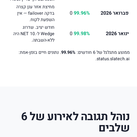
מחיצת אזור ענן קצרה
פברואר 2026
99.96%
0
בדקה failover — אין
השפעת לקוח.
חודש יציב. שדרוג
ינואר 2026
99.98%
0
Wedge ל-.NET 10 היה
ללא-השבתה.
ממוצע מתגלגל של 6 חודשים:
99.96%
. נתונים חיים בזמן-אמת:
.
status.slatech.ai
נוהל תגובה לאירוע של 6
שלבים