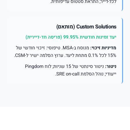
לכל-דייר; התראת סטטוס עדיפותית.
Custom Solutions (מותאם)
יעד זמינות חודשית 99.95% (פריסה חד-דיירית)
מדיניות זיכוי:
מנוסח ב-MSA. טיפוסי: זיכוי חודשי של
15% לכל 0.1% מתחת ליעד. ערוץ הסלמה ישיר ל-CSM.
ניטור:
ניטור סינתטי של 15 שניות; לוח Pingdom
ייעודי; נוהל הסלמת SRE on-call.