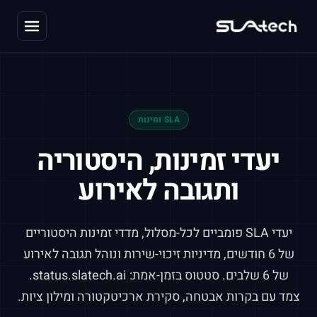
SLA זמינות
יעדי זמינות, היסטוריה
ותגובה לאירוע
יעדי SLA פומביים לכל-מסלול, מדדי זמינות היסטוריים
של 6 חודשים, מדיניות זיכוי-שירות ונוהל תגובה לאירוע
של 6 שלבים. סטטוס בזמן-אמת:
status.slatech.ai
.
צמד עם
בקרות אבטחה
,
סקירת ארכיטקטורה
ו
מילון ציות
.